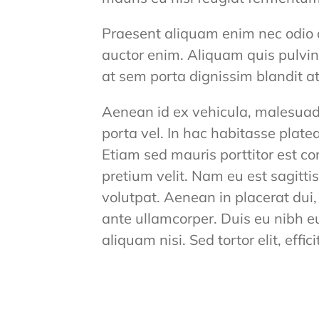
Praesent aliquam enim nec odio 
auctor enim. Aliquam quis pulvi
at sem porta dignissim blandit a
Aenean id ex vehicula, malesuada
porta vel. In hac habitasse plate
Etiam sed mauris porttitor est c
pretium velit. Nam eu est sagitti
volutpat. Aenean in placerat dui,
ante ullamcorper. Duis eu nibh eu
aliquam nisi. Sed tortor elit, effic