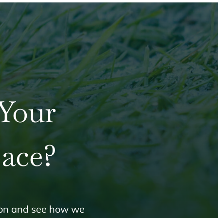
Your
ace?
tion and see how we