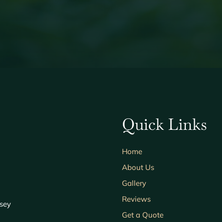
Quick Links
Home
About Us
Gallery
Reviews
sey
Get a Quote