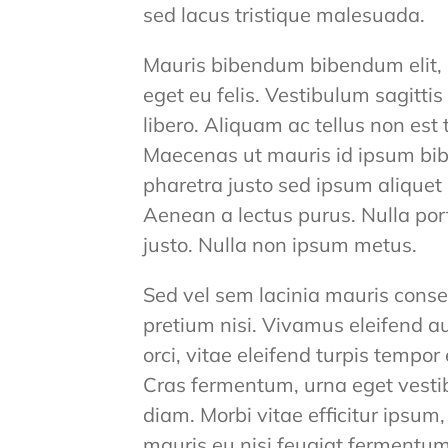
sed lacus tristique malesuada.
Mauris bibendum bibendum elit,
eget eu felis. Vestibulum sagittis 
libero. Aliquam ac tellus non est 
Maecenas ut mauris id ipsum bib
pharetra justo sed ipsum aliquet 
Aenean a lectus purus. Nulla por
justo. Nulla non ipsum metus.
Sed vel sem lacinia mauris conse
pretium nisi. Vivamus eleifend a
orci, vitae eleifend turpis tempo
Cras fermentum, urna eget vestib
diam. Morbi vitae efficitur ipsum
mauris eu nisi feugiat fermentum