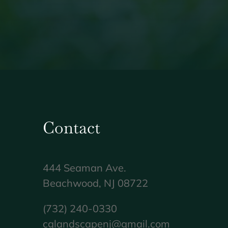
Contact
444 Seaman Ave.
Beachwood, NJ 08722
(732) 240-0330
cglandscapenj@gmail.com