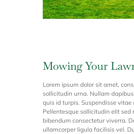
Mowing Your Law
Lorem ipsum dolor sit amet, cons
sollicitudin urna. Nullam dapibus
quis id turpis. Suspendisse vitae 
Pellentesque sollicitudin elit sed
bibendum consectetur viverra. Don
ullamcorper ligula facilisis vel.