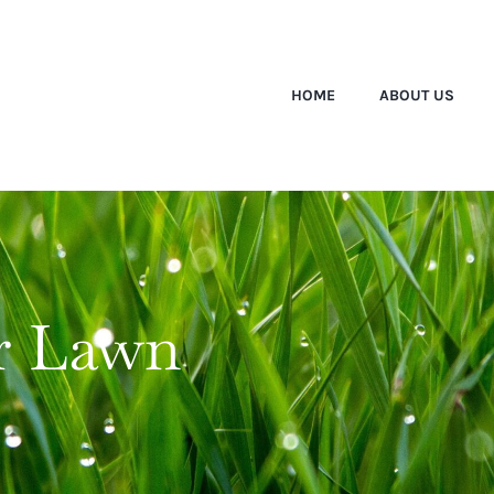
HOME
ABOUT US
r Lawn