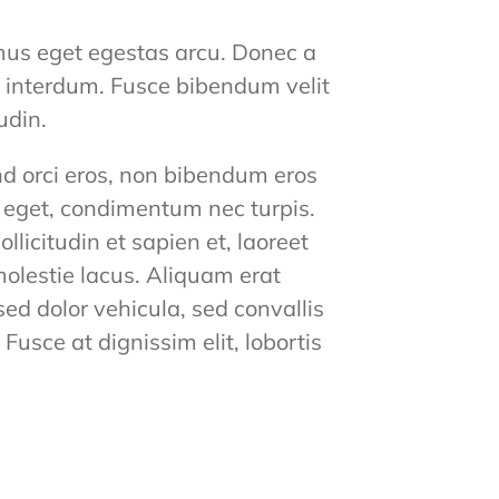
mus eget egestas arcu. Donec a
 interdum. Fusce bibendum velit
udin.
d orci eros, non bibendum eros
a eget, condimentum nec turpis.
icitudin et sapien et, laoreet
molestie lacus. Aliquam erat
sed dolor vehicula, sed convallis
usce at dignissim elit, lobortis